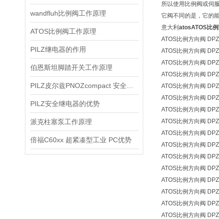
所以使用比例阀或伺
wandfluh比例阀工作原理
它阀不同的是，它的
意大利
atosATOS比
ATOS比例阀工作原理
ATOS比例方向阀 DPZO
PILZ继电器的作用
ATOS比例方向阀 DPZO
ATOS比例方向阀 DPZO
伯恩斯坦脚踏开关工作原理
ATOS比例方向阀 DPZO
PILZ皮尔兹PNOZcompact 安全继电器
ATOS比例方向阀 DPZO
ATOS比例方向阀 DPZO
PILZ安全继电器的优势
ATOS比例方向阀 DPZO
派克柱塞泵工作原理
ATOS比例方向阀 DPZO
ATOS比例方向阀 DPZO-
倍福C60xx 超紧凑型工业 PC优势
ATOS比例方向阀 DPZO-
ATOS比例方向阀 DPZ0-
ATOS比例方向阀 DPZO
ATOS比例方向阀 DPZO
ATOS比例方向阀 DPZO-
ATOS比例方向阀 DPZO
ATOS比例方向阀 DPZO-