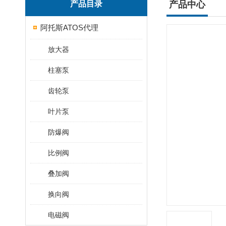
产品目录
产品中心
阿托斯ATOS代理
放大器
柱塞泵
齿轮泵
叶片泵
防爆阀
比例阀
叠加阀
换向阀
电磁阀