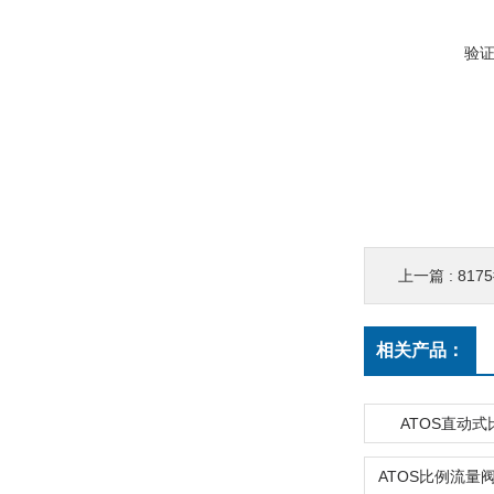
验
上一篇 :
817
相关产品：
ATOS直动