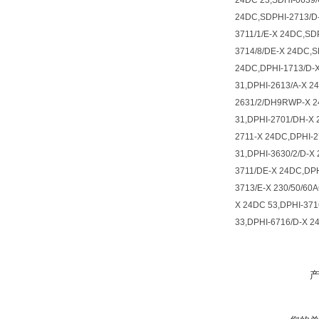
24DC 23,SDHI-0639/
24DC,SDPHI-2713/D-
3711/1/E-X 24DC,SD
3714/8/DE-X 24DC,S
24DC,DPHI-1713/D-X
31,DPHI-2613/A-X 2
2631/2/DH9RWP-X 24
31,DPHI-2701/DH-X 
2711-X 24DC,DPHI-2
31,DPHI-3630/2/D-X
3711/DE-X 24DC,DPH
3713/E-X 230/50/60
X 24DC 53,DPHI-371
33,DPHI-6716/D-X 2