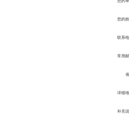
您的
您的
联系
常用
详细
补充