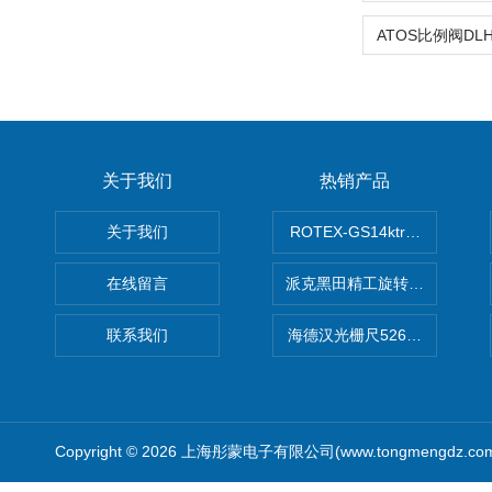
关于我们
热销产品
关于我们
ROTEX-GS14ktr梅花连轴器ro
在线留言
派克黑田精工旋转气缸PRN50D-
联系我们
海德汉光栅尺526974-09
Copyright © 2026 上海彤蒙电子有限公司(www.tongmengdz.c