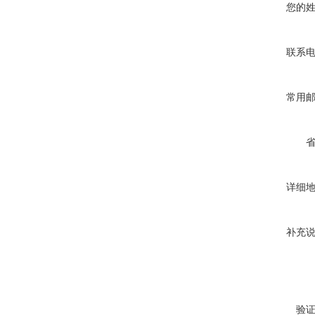
您的
联系
常用
详细
补充
验