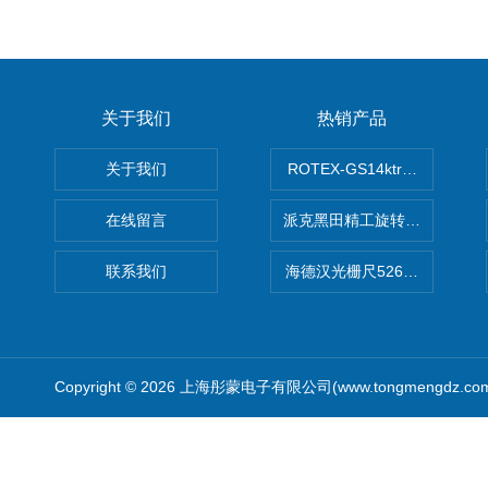
关于我们
热销产品
关于我们
ROTEX-GS14ktr梅花连轴器ro
在线留言
派克黑田精工旋转气缸PRN50D-
联系我们
海德汉光栅尺526974-09
Copyright © 2026 上海彤蒙电子有限公司(www.tongmengdz.c