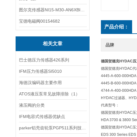
图尔克传感器NI15-M30-AN6XBI2-G12-Y1X
宝德电磁阀00154682
产品介绍：
相关文章
品牌
巴士德压力传感器426系列
德国贺德克HYDAC
德国贺德克HYDAC代表型号：H
IFM压力传感器SI5010
4445-A-600-000HDA
海德汉编码器主要作用
4445-B-600-000HDA
4744-A-400-000HDA 
ATOS液压泵常见故障排除（1）
HYDAC过滤器、HY
液压阀的分类
代表型号：
德国贺德克HYDAC
IFM电容式传感器优缺点
HDA 3700 & 3800 Se
德国贺德克HYDAC
parker铝壳齿轮泵PGP511系列技术文章
EDS 300 Series EDS