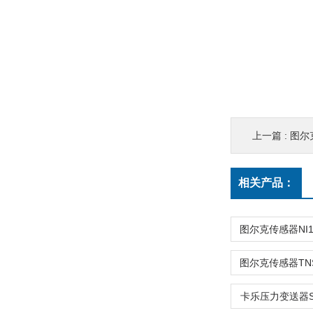
上一篇 :
图尔克
相关产品：
卡乐压力变送器SP