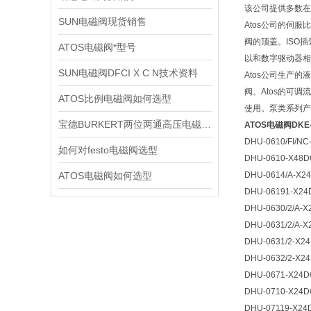
该公司提供多数在
SUN电磁阀现货销售
Atos公司的伺
阀的顶盖。ISO
ATOS电磁阀*型号
以和数字驱动器相
SUN电磁阀DFCI X C N技术资料
Atos公司生产
阀。Atos的可
ATOS比例电磁阀如何选型
使用。泵类系列产
宝德BURKERT两位两通高压电磁阀2370技术资料
ATOS电磁阀DKE-
DHU-0610/FI/N
如何对festo电磁阀选型
DHU-0610-X48
ATOS电磁阀如何选型
DHU-0614/A-X2
DHU-06191-X24
DHU-0630/2/A
DHU-0631/2/A-
DHU-0631/2-X2
DHU-0632/2-X2
DHU-0671-X24
DHU-0710-X24D
DHU-07119-X24