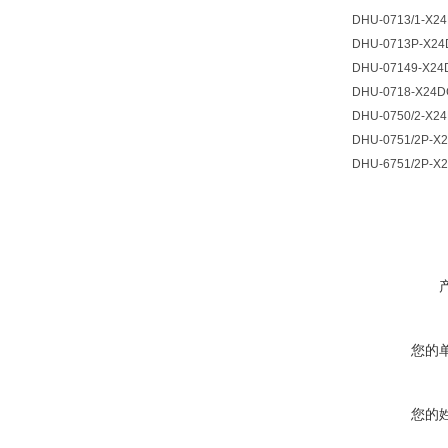
DHU-0713/1-X2
DHU-0713P-X2
DHU-07149-X24
DHU-0718-X24D
DHU-0750/2-X
DHU-0751/2P-X
DHU-6751/2P-X
您的
您的