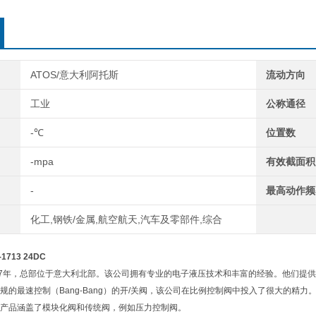
ATOS/意大利阿托斯
流动方向
工业
公称通径
-℃
位置数
-mpa
有效截面积
-
最高动作频
化工,钢铁/金属,航空航天,汽车及零部件,综合
1713 24DC
57年，总部位于意大利北部。该公司拥有专业的电子液压技术和丰富的经验。他们提
规的最速控制（Bang-Bang）的开/关阀，该公司在比例控制阀中投入了很大的精力。
产品涵盖了模块化阀和传统阀，例如压力控制阀。