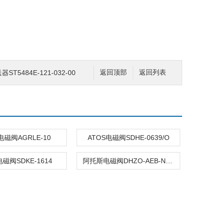
ST5484E-121-032-00
返回顶部
返回列表
电磁阀AGRLE-10
ATOS电磁阀SDHE-0639/O
电磁阀SDKE-1614
阿托斯电磁阀DHZO-AEB-NP-073-S5/Q 10/PE