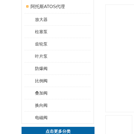
阿托斯ATOS代理
放大器
柱塞泵
齿轮泵
叶片泵
防爆阀
比例阀
叠加阀
换向阀
电磁阀
点击更多分类