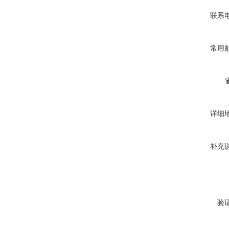
联系
常用
详细
补充
验