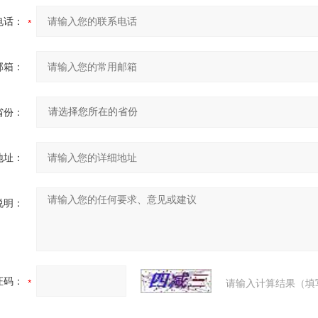
电话：
邮箱：
省份：
地址：
说明：
证码：
请输入计算结果（填