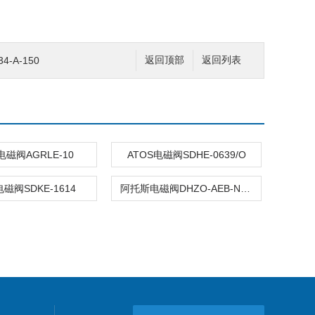
-A-150
返回顶部
返回列表
电磁阀AGRLE-10
ATOS电磁阀SDHE-0639/O
电磁阀SDKE-1614
阿托斯电磁阀DHZO-AEB-NP-073-S5/Q 10/PE