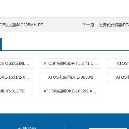
CE阻尼器MC225MH-PT
下一篇 :
杰弗伦传感器PZ34
意大利阿托斯ATOS溢流阀LIRA-2/210-150
ATOS电磁阀SDPH L 2 71 1/E- X 24 DC
ATOS
ATOS换向阀DKE-1631/2-X24DC
ATOS电磁阀DHE-0630/2
ATOS
阀HR-012/PE
ATOS电磁阀DKE-1632/2/AFI/NC DC24V