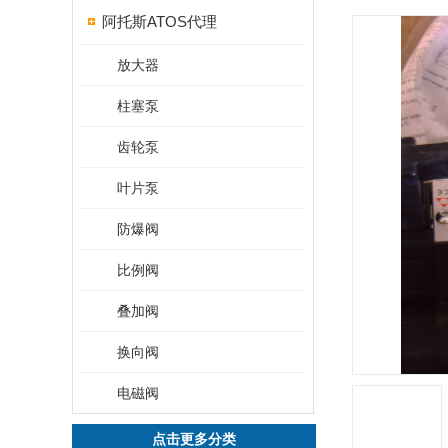
阿托斯ATOS代理
放大器
柱塞泵
齿轮泵
叶片泵
防爆阀
比例阀
叠加阀
换向阀
电磁阀
点击更多分类