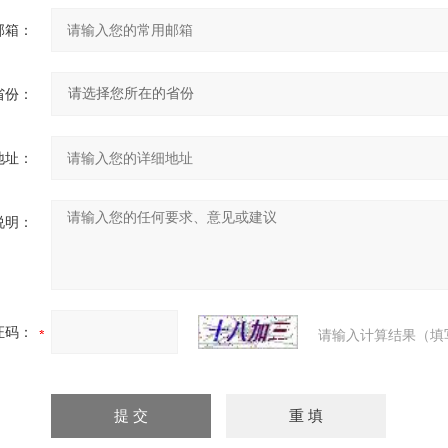
邮箱：
省份：
地址：
说明：
证码：
请输入计算结果（填