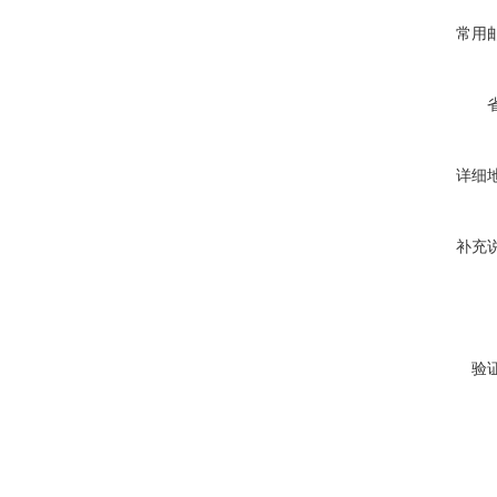
常用
详细
补充
验