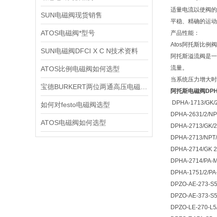
适量电流以使阀的
SUN电磁阀现货销售
平稳、精确的运动
ATOS电磁阀*型号
产品性能：
Atos阿托斯比
SUN电磁阀DFCI X C N技术资料
阿托斯溢流阀是一
流量。
ATOS比例电磁阀如何选型
当系统压力增大时
宝德BURKERT两位两通高压电磁阀2370技术资料
阿托斯电磁阀DPHA-
DPHA-1713/GK/
如何对festo电磁阀选型
DPHA-2631/2/NP
ATOS电磁阀如何选型
DPHA-2713/GK/
DPHA-2713/NPT
DPHA-2714/GK 
DPHA-2714/PA-M
DPHA-1751/2/PA
DPZO-AE-273-S
DPZO-AE-373-S
DPZO-LE-270-L5