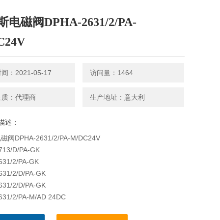
电磁阀DPHA-2631/2/PA-
C24V
：2021-05-17
访问量：1464
性质：代理商
生产地址：意大利
描述：
阀DPHA-2631/2/PA-M/DC24V
713/D/PA-GK
631/2/PA-GK
631/2/D/PA-GK
631/2/D/PA-GK
631/2/PA-M/AD 24DC
-1711/D/M21