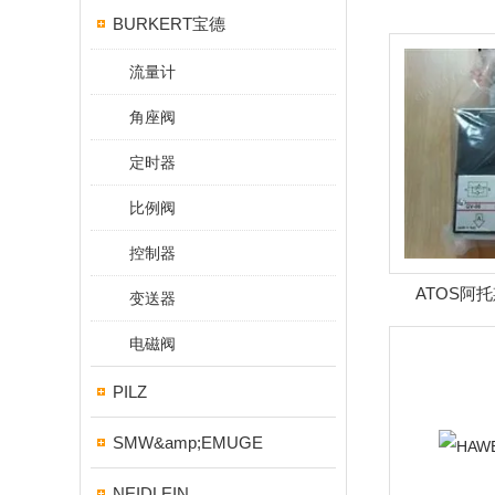
BURKERT宝德
流量计
角座阀
定时器
比例阀
控制器
ATOS阿托
变送器
15/2
电磁阀
PILZ
SMW&amp;EMUGE
NEIDLEIN