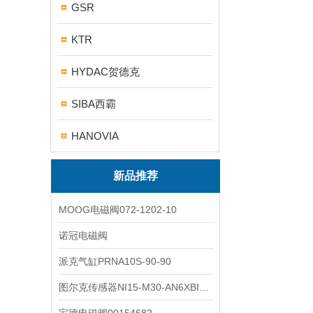
GSR
KTR
HYDAC贺德克
SIBA西霸
HANOVIA
新品推荐
MOOG电磁阀072-1202-10
诺冠电磁阀
派克气缸PRNA10S-90-90
图尔克传感器NI15-M30-AN6XBI2-G12-Y1X