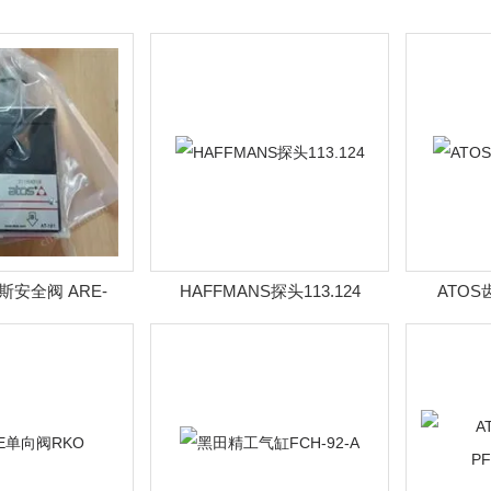
斯安全阀 ARE-
HAFFMANS探头113.124
ATOS
50/RV/PE