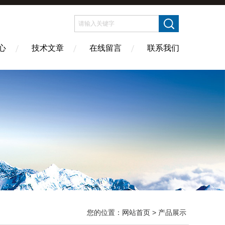
心
技术文章
在线留言
联系我们
您的位置：
网站首页
> 产品展示