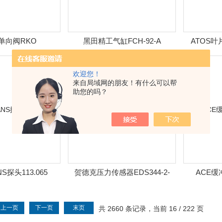
E单向阀RKO
黑田精工气缸FCH-92-A
ATOS叶片
欢迎您！
来自局域网的朋友！有什么可以帮
助您的吗？
S探头113.065
贺德克压力传感器EDS344-2-
ACE缓冲
016-000
上一页
下一页
末页
共 2660 条记录，当前 16 / 222 页